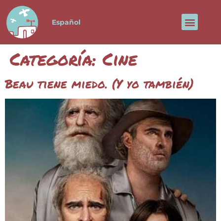
Español
El Paloma
Sobre Jose
Categoría:
Cine
Beau tiene miedo. (Y yo también)