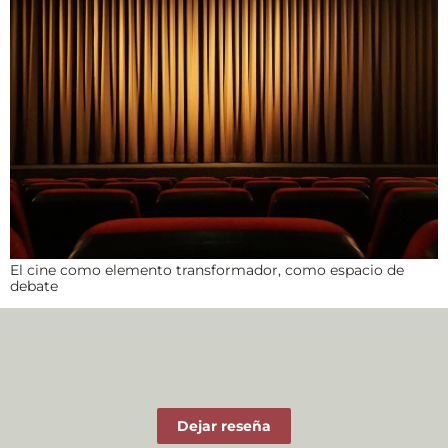
El cine como elemento transformador, como espacio de
debate
Dejar reseña