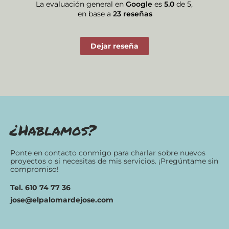
La evaluación general en
Google
es
5.0
de 5,
en base a
23 reseñas
Dejar reseña
¿Hablamos?
Ponte en contacto conmigo para charlar sobre nuevos
proyectos o si necesitas de mis servicios. ¡Pregúntame sin
compromiso!
Tel. 610 74 77 36
jose@elpalomardejose.com