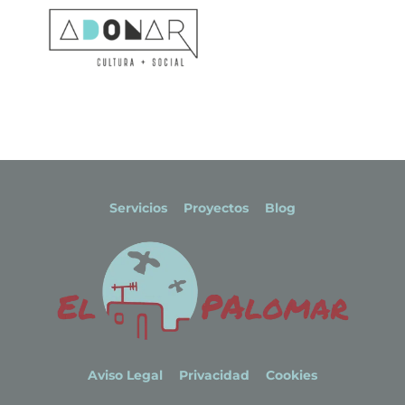
Servicios
Proyectos
Blog
Aviso Legal
Privacidad
Cookies