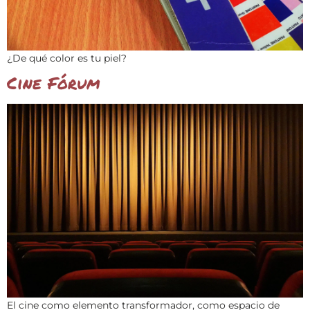
¿De qué color es tu piel?
Cine Fórum
El cine como elemento transformador, como espacio de