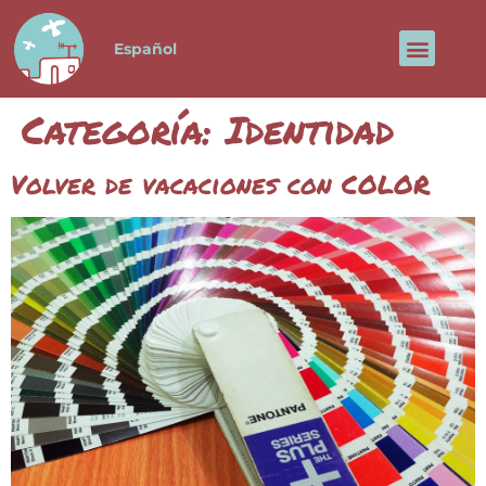
Español
El Paloma
Sobre Jose
Categoría:
Identidad
Volver de vacaciones con COLOR