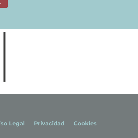
R
iso Legal
Privacidad
Cookies