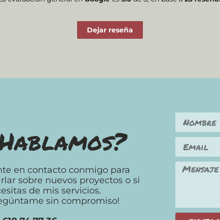
Dejar reseña
Hablamos?
te en contacto conmigo para
rlar sobre nuevos proyectos o si
esitas de mis servicios.
egúntame sin compromiso!