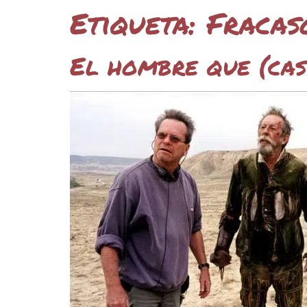
Etiqueta:
Fracas
El hombre que (cas