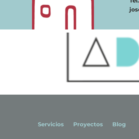
Tel
jo
Servicios
Proyectos
Blog