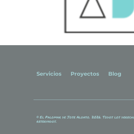
Servicios
Proyectos
Blog
© El Palomar de Jose Alonso. 2026. Todos los derech
reservados.