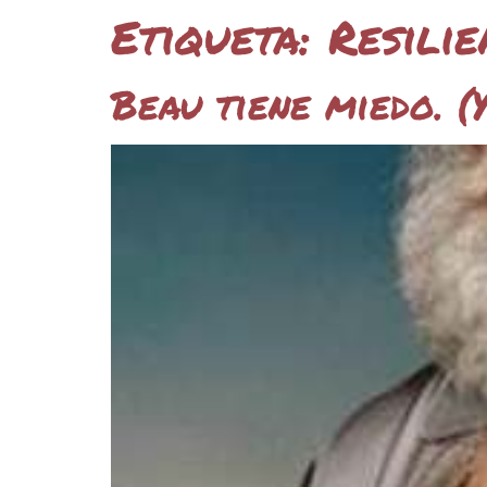
Etiqueta:
Resilie
Beau tiene miedo. (