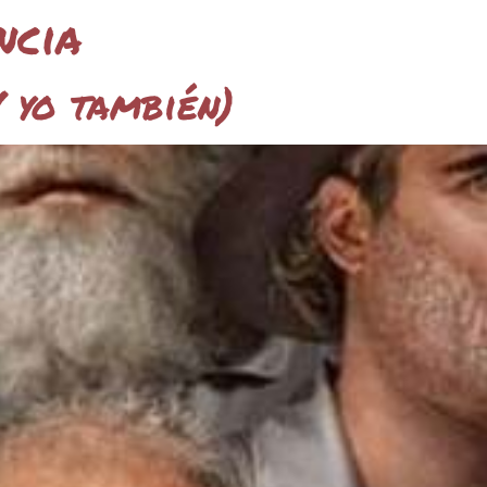
ncia
Y yo también)