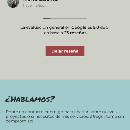
hace 4 años
La evaluación general en
Google
es
5.0
de 5,
en base a
23 reseñas
Dejar reseña
¿Hablamos?
Ponte en contacto conmigo para charlar sobre nuevos
proyectos o si necesitas de mis servicios. ¡Pregúntame sin
compromiso!