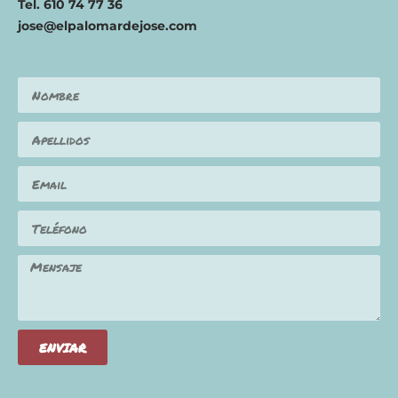
Tel. 610 74 77 36
jose@elpalomardejose.com
ENVIAR