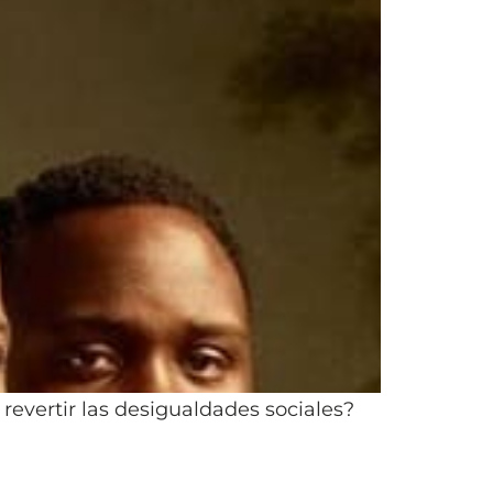
revertir las desigualdades sociales?