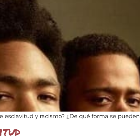
de esclavitud y racismo? ¿De qué forma se pueden 
itud