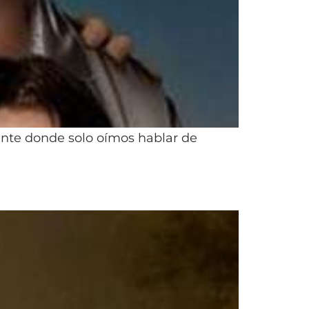
nte donde solo oímos hablar de