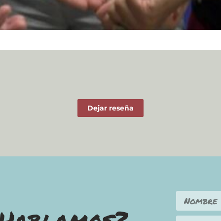
Dejar reseña
Hablamos?